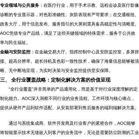
专业领域与公共服务
：在医疗行业，用于手术示教、远程会诊及医疗影像
诊断的专业显示器，对色彩准确性、灰阶表现有严苛要求；在交通枢纽、
政务大厅，用于信息发布、服务指引的大屏则需具备高稳定性与清晰度。
AOC凭借专业产品线，满足了这些关键领域的特殊需求，服务于公共效
率与民生福祉。
金融与安防监控
：在金融交易大厅、指挥控制中心及安防监控室，多屏拼
接、超高分辨率、超长待机及色彩一致性技术，确保了海量信息能够被清
晰、无中断地呈现，为实时决策与安全监控提供坚实保障。
三、 全行业覆盖战略：定制化解决方案的价值呈现
“全行业覆盖”并非简单的产品通用化，而是基于对行业深度理解的定
制化能力。AOC深入洞察不同行业的业务流程、工作环境与核心痛点，
提供从硬件产品到软件适配、从安装部署到售后服务的端到端解决方案。
通过与系统集成商、软件开发商及行业客户的紧密合作，AOC能够
将智能显示技术无缝嵌入到客户的业务流中，无论是需要防尘防潮的工业