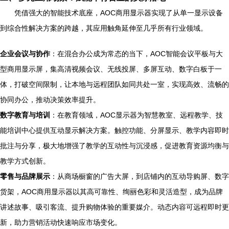
凭借强大的智能技术底座，AOC商用显示器实现了从单一显示设备
到综合性解决方案的跨越，其应用触角延伸至几乎所有行业领域。
企业会议与协作
：在混合办公成为常态的当下，AOC智能会议平板与大
型商用显示屏，集高清视频会议、无线投屏、多屏互动、数字白板于一
体，打破空间限制，让本地与远程团队如同共处一室，实现高效、流畅的
协同办公，推动决策效率提升。
数字教育与培训
：在教育领域，AOC显示器为智慧教室、远程教学、技
能培训中心提供互动显示解决方案。触控功能、分屏显示、教学内容即时
批注与分享，极大地增强了教学的互动性与沉浸感，促进教育资源均衡与
教学方式创新。
零售与品牌展示
：从商场橱窗的广告大屏，到店铺内的互动导购屏、数字
货架，AOC商用显示器以其高可靠性、绚丽色彩和灵活造型，成为品牌
讲述故事、吸引客流、提升购物体验的重要媒介。动态内容可远程即时更
新，助力营销活动快速响应市场变化。