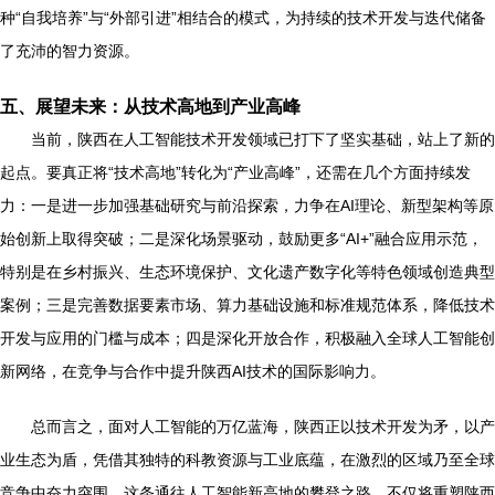
种“自我培养”与“外部引进”相结合的模式，为持续的技术开发与迭代储备
了充沛的智力资源。
五、展望未来：从技术高地到产业高峰
当前，陕西在人工智能技术开发领域已打下了坚实基础，站上了新的
起点。要真正将“技术高地”转化为“产业高峰”，还需在几个方面持续发
力：一是进一步加强基础研究与前沿探索，力争在AI理论、新型架构等原
始创新上取得突破；二是深化场景驱动，鼓励更多“AI+”融合应用示范，
特别是在乡村振兴、生态环境保护、文化遗产数字化等特色领域创造典型
案例；三是完善数据要素市场、算力基础设施和标准规范体系，降低技术
开发与应用的门槛与成本；四是深化开放合作，积极融入全球人工智能创
新网络，在竞争与合作中提升陕西AI技术的国际影响力。
总而言之，面对人工智能的万亿蓝海，陕西正以技术开发为矛，以产
业生态为盾，凭借其独特的科教资源与工业底蕴，在激烈的区域乃至全球
竞争中奋力突围。这条通往人工智能新高地的攀登之路，不仅将重塑陕西