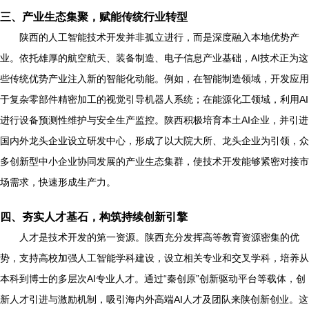
三、产业生态集聚，赋能传统行业转型
陕西的人工智能技术开发并非孤立进行，而是深度融入本地优势产
业。依托雄厚的航空航天、装备制造、电子信息产业基础，AI技术正为这
些传统优势产业注入新的智能化动能。例如，在智能制造领域，开发应用
于复杂零部件精密加工的视觉引导机器人系统；在能源化工领域，利用AI
进行设备预测性维护与安全生产监控。陕西积极培育本土AI企业，并引进
国内外龙头企业设立研发中心，形成了以大院大所、龙头企业为引领，众
多创新型中小企业协同发展的产业生态集群，使技术开发能够紧密对接市
场需求，快速形成生产力。
四、夯实人才基石，构筑持续创新引擎
人才是技术开发的第一资源。陕西充分发挥高等教育资源密集的优
势，支持高校加强人工智能学科建设，设立相关专业和交叉学科，培养从
本科到博士的多层次AI专业人才。通过“秦创原”创新驱动平台等载体，创
新人才引进与激励机制，吸引海内外高端AI人才及团队来陕创新创业。这